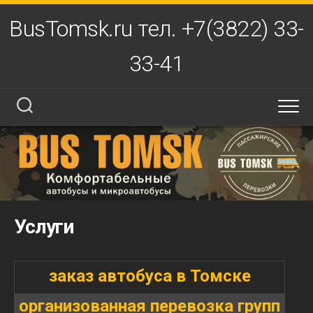
Перейти
BusTomsk.ru тел. +7(3822) 33-
к
содержанию
33-41
Услуги
заказ автобуса в Томске
организованная перевозка групп