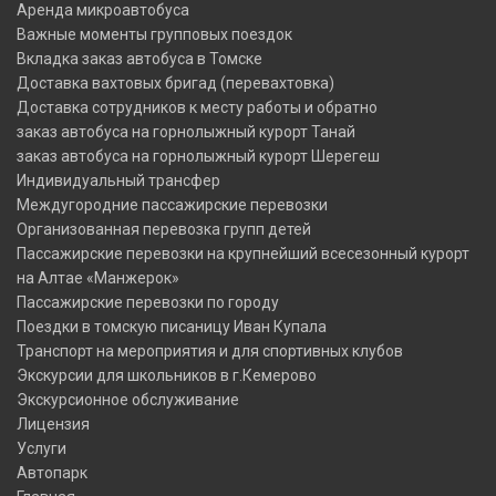
Аренда микроавтобуса
Важные моменты групповых поездок
Вкладка заказ автобуса в Томске
Доставка вахтовых бригад (перевахтовка)
Доставка сотрудников к месту работы и обратно
заказ автобуса на горнолыжный курорт Танай
заказ автобуса на горнолыжный курорт Шерегеш
Индивидуальный трансфер
Междугородние пассажирские перевозки
Организованная перевозка групп детей
Пассажирские перевозки на крупнейший всесезонный курорт
на Алтае «Манжерок»
Пассажирские перевозки по городу
Поездки в томскую писаницу Иван Купала
Транспорт на мероприятия и для спортивных клубов
Экскурсии для школьников в г.Кемерово
Экскурсионное обслуживание
Лицензия
Услуги
Автопарк