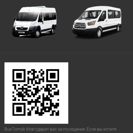
BusTomsk благодарит вас за посещение. Если вы хотите